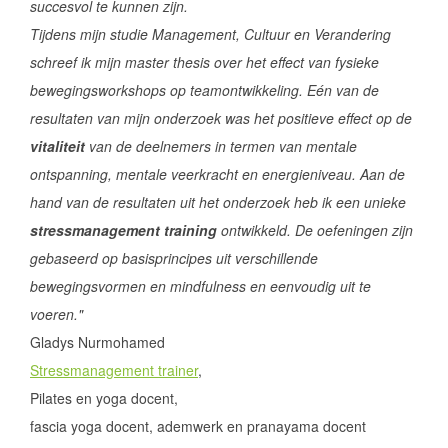
succesvol te kunnen zijn.
Tijdens mijn studie Management, Cultuur en Verandering
schreef ik mijn master thesis over het effect van fysieke
bewegingsworkshops op teamontwikkeling. Eén van de
resultaten van mijn onderzoek was het positieve effect op de
vitaliteit
van de deelnemers in termen van mentale
ontspanning, mentale veerkracht en energieniveau. Aan de
hand van de resultaten uit het onderzoek heb ik een unieke
stressmanagement training
ontwikkeld. De oefeningen zijn
gebaseerd op basisprincipes uit verschillende
bewegingsvormen en mindfulness en eenvoudig uit te
voeren."
Gladys Nurmohamed
Stressmanag
emen
t
traine
r
,
Pilates en yoga docent,
fascia yoga docent, ademwerk en pranayama docent