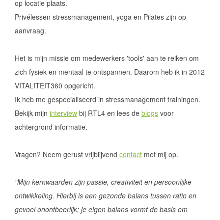
op locatie plaats.
Privélessen stressmanagement, yoga en Pilates zijn op
aanvraag.
Het is mijn missie om medewerkers 'tools' aan te reiken om
zich fysiek en mentaal te ontspannen. Daarom heb ik in 2012
VITALITEIT360 opgericht.
Ik heb me gespecialiseerd in stressmanagement trainingen.
Bekijk mijn
interview
bij RTL4 en lees de
blogs
voor
achtergrond informatie.
Vragen? Neem gerust vrijblijvend
contact
met mij op.
"
Mijn kernwaarden zijn passie, creativiteit en persoonlijke
ontwikkeling. Hierbij is een gezonde balans tussen ratio en
gevoel onontbeerlijk; je eigen balans vormt de basis om