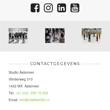
CONTACTGEGEVENS
Studio Aalsmeer
Vlinderweg 310
1432 MX Aalsmeer
Tel:
+31 (0)6 290 79 552
Email:
info@vitaliteit360.nl